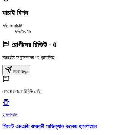
যাচাই বিশদ
সর্বশেষ যাচাই
৭/৬/২০২৬
রোগীদের রিভিউ
· 0
মডারেটর অনুমোদনের পর প্রকাশিত।
রিভিউ লিখুন
এখনো কোনো রিভিউ নেই।
হাসপাতাল
সিলেট এমএজি ওসমানী মেডিক্যাল কলেজ হাসপাতাল