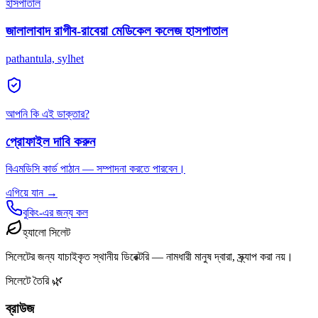
হাসপাতাল
জালালাবাদ রাগীব-রাবেয়া মেডিকেল কলেজ হাসপাতাল
pathantula, sylhet
আপনি কি এই ডাক্তার?
প্রোফাইল দাবি করুন
বিএমডিসি কার্ড পাঠান — সম্পাদনা করতে পারবেন।
এগিয়ে যান →
বুকিং-এর জন্য কল
হ্যালো সিলেট
সিলেটের জন্য যাচাইকৃত স্থানীয় ডিরেক্টরি — নামধারী মানুষ দ্বারা, স্ক্র্যাপ করা নয়।
সিলেটে তৈরি 🌿
ব্রাউজ