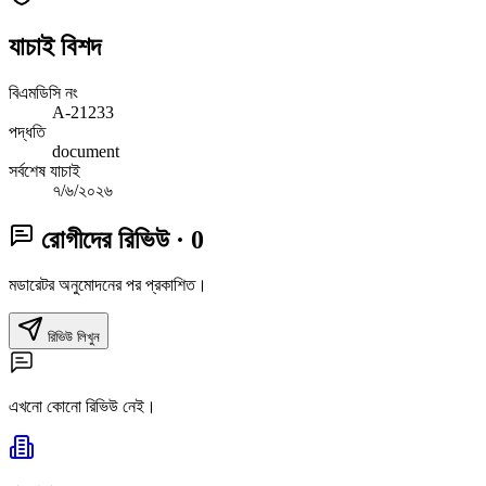
যাচাই বিশদ
বিএমডিসি নং
A-21233
পদ্ধতি
document
সর্বশেষ যাচাই
৭/৬/২০২৬
রোগীদের রিভিউ
· 0
মডারেটর অনুমোদনের পর প্রকাশিত।
রিভিউ লিখুন
এখনো কোনো রিভিউ নেই।