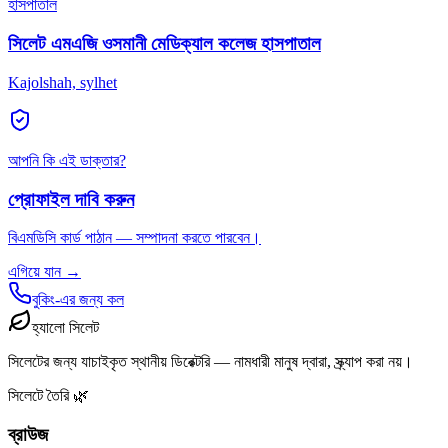
হাসপাতাল
সিলেট এমএজি ওসমানী মেডিক্যাল কলেজ হাসপাতাল
Kajolshah, sylhet
আপনি কি এই ডাক্তার?
প্রোফাইল দাবি করুন
বিএমডিসি কার্ড পাঠান — সম্পাদনা করতে পারবেন।
এগিয়ে যান →
বুকিং-এর জন্য কল
হ্যালো সিলেট
সিলেটের জন্য যাচাইকৃত স্থানীয় ডিরেক্টরি — নামধারী মানুষ দ্বারা, স্ক্র্যাপ করা নয়।
সিলেটে তৈরি 🌿
ব্রাউজ