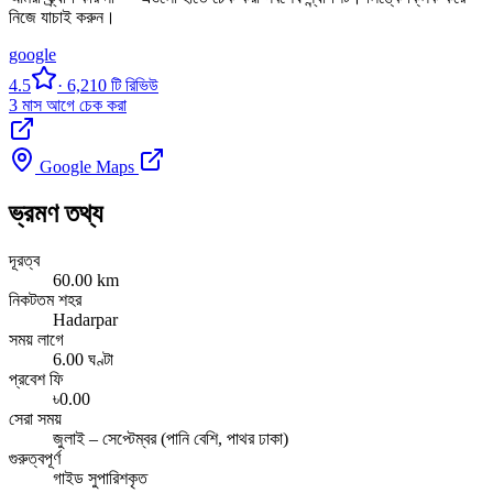
নিজে যাচাই করুন।
google
4.5
· 6,210 টি রিভিউ
3 মাস আগে চেক করা
Google Maps
ভ্রমণ তথ্য
দূরত্ব
60.00 km
নিকটতম শহর
Hadarpar
সময় লাগে
6.00 ঘণ্টা
প্রবেশ ফি
৳0.00
সেরা সময়
জুলাই – সেপ্টেম্বর (পানি বেশি, পাথর ঢাকা)
গুরুত্বপূর্ণ
গাইড সুপারিশকৃত