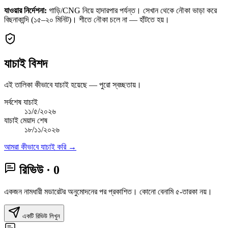
যাওয়ার নির্দেশনা:
গাড়ি/CNG নিয়ে হাদারপার পর্যন্ত। সেখান থেকে নৌকা ভাড়া করে
বিছনাকান্দি (১৫–২০ মিনিট)। শীতে নৌকা চলে না — হাঁটতে হয়।
যাচাই বিশদ
এই তালিকা কীভাবে যাচাই হয়েছে — পুরো স্বচ্ছতায়।
সর্বশেষ যাচাই
১১/৫/২০২৬
যাচাই মেয়াদ শেষ
১৮/১১/২০২৬
আমরা কীভাবে যাচাই করি →
রিভিউ
· 0
একজন নামধারী মডারেটর অনুমোদনের পর প্রকাশিত। কোনো বেনামি ৫-তারকা নয়।
একটি রিভিউ লিখুন