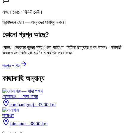
এখনো কোনো রিভিউ নেই।
প্রথমজন হোন — অন্যদের সাহায্য করুন।
কোনো প্রশ্ন আছে?
যেমন: "শুক্রবার জুমার সময় খোলা থাকে?" "মহিলা ডাক্তার কখন বসেন?" নামধারী
একজন মডারেটর ২৪ ঘণ্টার মধ্যে উত্তর দেবেন।
প্রশ্ন পাঠান
কাছাকাছি অন্যান্য
ভোলাগঞ্জ — সাদা পাথর
companigonj
· 33.00 km
লালাখাল
jaintapur
· 38.00 km