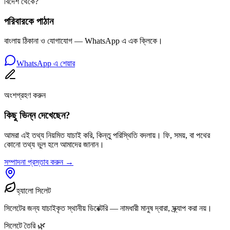
বিদেশ থেকে?
পরিবারকে পাঠান
বাংলায় ঠিকানা ও যোগাযোগ — WhatsApp এ এক ক্লিকে।
WhatsApp এ শেয়ার
অংশগ্রহণ করুন
কিছু ভিন্ন দেখেছেন?
আমরা এই তথ্য নিয়মিত যাচাই করি, কিন্তু পরিস্থিতি বদলায়। ফি, সময়, বা পথের
কোনো তথ্য ভুল হলে আমাদের জানান।
সম্পাদনা প্রস্তাব করুন →
হ্যালো সিলেট
সিলেটের জন্য যাচাইকৃত স্থানীয় ডিরেক্টরি — নামধারী মানুষ দ্বারা, স্ক্র্যাপ করা নয়।
সিলেটে তৈরি 🌿