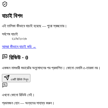
যাচাই বিশদ
এই তালিকা কীভাবে যাচাই হয়েছে — পুরো স্বচ্ছতায়।
সর্বশেষ যাচাই
২১/৬/২০২৬
আমরা কীভাবে যাচাই করি →
রিভিউ
· 0
একজন নামধারী মডারেটর অনুমোদনের পর প্রকাশিত। কোনো বেনামি ৫-তারকা নয়।
একটি রিভিউ লিখুন
এখনো কোনো রিভিউ নেই।
প্রথমজন হোন — অন্যদের সাহায্য করুন।