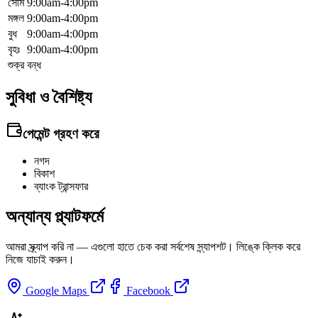
সোম
9:00am-4:00pm
মঙ্গল
9:00am-4:00pm
বুধ
9:00am-4:00pm
বৃহঃ
9:00am-4:00pm
শুক্র
বন্ধ
সুবিধা ও বৈশিষ্ট্য
পেমেন্ট গ্রহণ করে
নগদ
বিকাশ
ব্যাংক ট্রান্সফার
অন্যান্য প্ল্যাটফর্মে
আমরা স্ক্র্যাপ করি না — এগুলো হাতে চেক করা সর্বশেষ স্ন্যাপশট। লিঙ্কে ক্লিক করে
নিজে যাচাই করুন।
Google Maps
Facebook