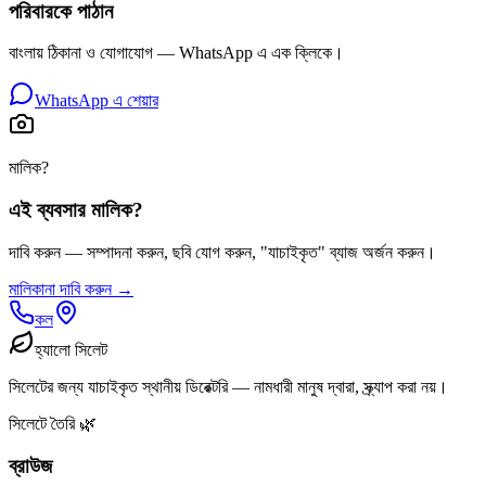
পরিবারকে পাঠান
বাংলায় ঠিকানা ও যোগাযোগ — WhatsApp এ এক ক্লিকে।
WhatsApp এ শেয়ার
মালিক?
এই ব্যবসার মালিক?
দাবি করুন — সম্পাদনা করুন, ছবি যোগ করুন, "যাচাইকৃত" ব্যাজ অর্জন করুন।
মালিকানা দাবি করুন →
কল
হ্যালো সিলেট
সিলেটের জন্য যাচাইকৃত স্থানীয় ডিরেক্টরি — নামধারী মানুষ দ্বারা, স্ক্র্যাপ করা নয়।
সিলেটে তৈরি 🌿
ব্রাউজ