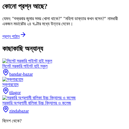
কোনো প্রশ্ন আছে?
যেমন: "শুক্রবার জুমার সময় খোলা থাকে?" "মহিলা ডাক্তার কখন বসেন?" নামধারী
একজন মডারেটর ২৪ ঘণ্টার মধ্যে উত্তর দেবেন।
প্রশ্ন পাঠান
কাছাকাছি অন্যান্য
সিলেট সরকারি পাইলট হাই স্কুল
bandar-bazar
স্কলারহোম
tilagor
সরকারি অগ্রগামী বালিকা উচ্চ বিদ্যালয় ও কলেজ
zindabazar
বিদেশ থেকে?