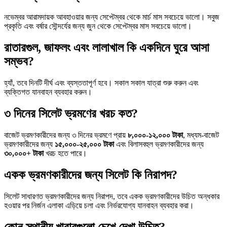
নভেম্বর আরামদায়ক আবহাওয়ার জন্য সেপ্টেম্বর থেকে মার্চ মাস সবচেয়ে ভালো। সবুজ
প্রকৃতি এবং বর্ষার সৌন্দর্যের জন্য জুন থেকে সেপ্টেম্বর মাস সবচেয়ে ভালো।
রাতারগুল, জাফলং এবং লালাখাল কি একদিনে ঘুরে আসা
সম্ভব?
হ্যাঁ, তবে দিনটি দীর্ঘ এবং ব্যস্ততাপূর্ণ হবে। সকাল সকাল যাত্রা শুরু করুন এবং
ব্যক্তিগত যানবাহন ব্যবহার করুন।
৩ দিনের সিলেট ভ্রমণের খরচ কত?
বাজেট ভ্রমণকারীদের জন্য ৩ দিনের ভ্রমণে প্রায়
৮,০০০-১২,০০০ টাকা
, মধ্যম-বাজেট
ভ্রমণকারীদের জন্য
১৫,০০০-২৫,০০০ টাকা
এবং বিলাসবহুল ভ্রমণকারীদের জন্য
৩০,০০০+ টাকা
খরচ হতে পারে।
একক ভ্রমণকারীদের জন্য সিলেট কি নিরাপদ?
সিলেট সাধারণত ভ্রমণকারীদের জন্য নিরাপদ, তবে একক ভ্রমণকারীদের উচিত অন্ধকার
হওয়ার পর নির্জন এলাকা এড়িয়ে চলা এবং নির্ভরযোগ্য যানবাহন ব্যবহার করা।
কোন স্থানীয় খাবারগুলো চেখে দেখা উচিত?