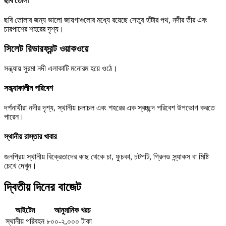
ছবি তোলা
ছবি তোলার জন্য ভালো জায়গাগুলোর মধ্যে রয়েছে সেতুর হাঁটার পথ, নদীর তীর এবং
চারপাশের শহরের দৃশ্য।
সিলেট রিভারফ্রন্ট ওয়াকওয়ে
সন্ধ্যায় সুরমা নদী এলাকাটি মনোরম হয়ে ওঠে।
সন্ধ্যাকালীন পরিবেশ
দর্শনার্থীরা নদীর দৃশ্য, স্থানীয় চলাচল এবং শহরের এক স্বচ্ছন্দ পরিবেশ উপভোগ করতে
পারেন।
স্থানীয় রাস্তার খাবার
জনপ্রিয় স্থানীয় বিক্রেতাদের কাছ থেকে চা, ফুচকা, চটপটি, গ্রিলড স্ন্যাকস বা মিষ্টি
চেখে দেখুন।
দ্বিতীয় দিনের বাজেট
আইটেম
আনুমানিক খরচ
স্থানীয় পরিবহন
৮০০-২,০০০ টাকা