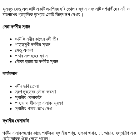
ঝুলন্ত সেতু এলাকাটি একটি জনপ্রিয় ছবি তোলার স্থান এবং এটি দর্শনার্থীদের নদী ও
চারপাশের প্রাকৃতিক দৃশ্যের একটি ভিন্ন রূপ দেখায়।
সেরা দর্শনীয় স্থান
ডাউকি নদীর কাছের নদী তীর
পাহাড়মুখী দর্শনীয় স্থান
সেতু এলাকা
পাথর সংগ্রহের স্থান
নৌকা ভ্রমণের দর্শনীয় স্থান
কার্যকলাপ
নদীর ছবি তোলা
স্বল্প দূরত্বের নৌকা ভ্রমণ
স্থানীয় কেনাকাটা
পাহাড় ও সীমান্ত এলাকা ভ্রমণ
স্থানীয় খাবার চেখে দেখা
স্থানীয় কেনাকাটা
পর্যটন এলাকাগুলোর কাছে পর্যটকরা স্থানীয় পণ্য, হালকা খাবার, চা, আচার, হস্তশিল্প এবং
ছোট স্মারক খুঁজে পেতে পারেন।