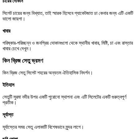
চায়ের দোকান
সিলেট চায়ের জন্য বিখ্যাত, তাই স্মারক হিসেবে প্যাকেটজাত চা কেনার জন্য এটি একটি
ভালো জায়গা।
খাবার
পরিষ্কার-পরিচ্ছন্ন ও জনপ্রিয় দোকানগুলো থেকে স্থানীয় খাবার, মিষ্টি, চা এবং রাস্তার
খাবার চেখে দেখুন।
কিন ব্রিজ সেতু ভ্রমণ
কিন ব্রিজ সেতু সিলেট শহরের অন্যতম ঐতিহাসিক নিদর্শন।
ইতিহাস
সেতুটি সুরমা নদীর উপর একটি পুরোনো স্থাপনা এবং এটি সিলেটের একটি গুরুত্বপূর্ণ
প্রতীক।
সূর্যাস্ত
সূর্যাস্তের সময় সেতু এলাকাটি বিশেষভাবে সুন্দর লাগে।