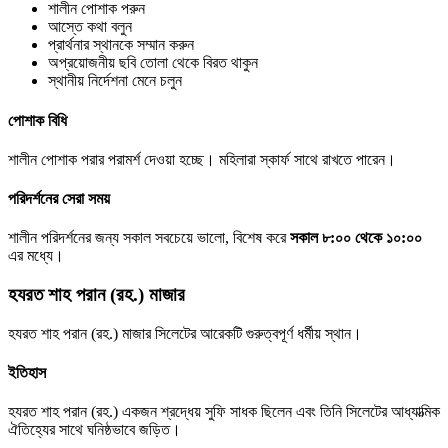
শালীন পোশাক পরুন
আস্তে কথা বলুন
প্রার্থনার স্থানকে সম্মান করুন
অপ্রয়োজনীয় ছবি তোলা থেকে বিরত থাকুন
স্থানীয় নির্দেশনা মেনে চলুন
পোশাক বিধি
শালীন পোশাক পরার পরামর্শ দেওয়া হচ্ছে। মহিলারা স্কার্ফ সাথে রাখতে পারেন।
পরিদর্শনের সেরা সময়
শালীন পরিদর্শনের জন্য সকাল সবচেয়ে ভালো, বিশেষ করে
সকাল ৮:০০ থেকে ১০:০০
এর মধ্যে।
হযরত শাহ পরান (রহ.) মাজার
হযরত শাহ পরান (রহ.) মাজার সিলেটের আরেকটি গুরুত্বপূর্ণ ধর্মীয় স্থান।
ইতিহাস
হযরত শাহ পরান (রহ.) একজন শ্রদ্ধেয় সুফি সাধক ছিলেন এবং তিনি সিলেটের আধ্যাত্মিক
ঐতিহ্যের সাথে ঘনিষ্ঠভাবে জড়িত।