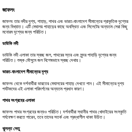
জাফলং
জাফলং তার নদীর দৃশ্য, পাহাড়, পাথর এবং ভারত-বাংলাদেশ সীমান্তের প্রাকৃতিক দৃশ্যের
জন্য বিখ্যাত। এটি মেঘালয় পাহাড়ের কাছে অবস্থিত এবং সিলেটের অন্যতম সেরা কিছু
মনোরম দৃশ্যের জন্য পরিচিত।
ডাউকি নদী
ডাউকি নদী এলাকা তার স্বচ্ছ জল, পাথরের স্তর এবং সুন্দর পাহাড়ি দৃশ্যের জন্য
পরিচিত। শুষ্ক মৌসুমে জল বিশেষভাবে স্বচ্ছ দেখায়।
ভারত-বাংলাদেশ সীমান্তের দৃশ্য
জাফলং থেকে দর্শনার্থীরা ভারতের মেঘালয়ের পাহাড় দেখতে পান। এই সীমান্তের দৃশ্য
পর্যটকদের এই এলাকা পরিদর্শনের অন্যতম প্রধান কারণ।
পাথর সংগ্রহের এলাকা
জাফলং পাথর সংগ্রহের জন্যও পরিচিত। দর্শনার্থীরা স্থানীয় পাথর খোদাইয়ের সংস্কৃতি
পর্যবেক্ষণ করতে পারেন, তবে তাদের সতর্ক এবং শ্রদ্ধাশীল থাকা উচিত।
ঝুলন্ত সেতু