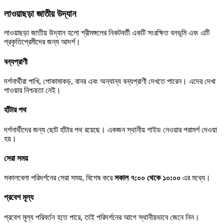
লাওয়াছড়া জাতীয় উদ্যান
লাওয়াছড়া জাতীয় উদ্যান হলো শ্রীমঙ্গলের নিকটবর্তী একটি সংরক্ষিত বনভূমি এবং এটি
প্রকৃতিপ্রেমীদের জন্য আদর্শ।
বন্যপ্রাণী
দর্শনার্থীরা পাখি, পোকামাকড়, বানর এবং অন্যান্য বন্যপ্রাণী দেখতে পারেন। এদের দেখা
পাওয়ার নিশ্চয়তা নেই।
হাঁটার পথ
দর্শনার্থীদের জন্য ছোট হাঁটার পথ রয়েছে। একজন স্থানীয় গাইড নেওয়ার পরামর্শ দেওয়া
হয়।
সেরা সময়
সকালবেলা পরিদর্শনের সেরা সময়, বিশেষ করে
সকাল ৭:০০ থেকে ১০:০০
এর মধ্যে।
প্রবেশ মূল্য
প্রবেশ মূল্য পরিবর্তন হতে পারে, তাই পরিদর্শনের আগে স্থানীয়ভাবে জেনে নিন।