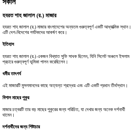
সকাল
হযরত শাহ জালাল (র.) মাজার
হযরত শাহ জালাল (র.) মাজার বাংলাদেশের অন্যতম গুরুত্বপূর্ণ একটি আধ্যাত্মিক স্থান।
এটি দেশ-বিদেশের পর্যটকদের আকর্ষণ করে।
ইতিহাস
হযরত শাহ জালাল (র.) একজন বিখ্যাত সুফি সাধক ছিলেন, যিনি সিলেট অঞ্চলে ইসলাম
প্রচারে গুরুত্বপূর্ণ ভূমিকা পালন করেছিলেন।
ধর্মীয় তাৎপর্য
এই মাজারটি মুসলমানদের কাছে অত্যন্ত শ্রদ্ধেয় এবং এটি একটি প্রধান তীর্থস্থান।
বিশাল মাছের পুকুর
মাজার চত্বরটি তার বড় মাছের পুকুরের জন্য পরিচিত, যা দেখার জন্য অনেক দর্শনার্থী
থামেন।
দর্শনার্থীদের জন্য শিষ্টাচার