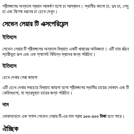
শ্রীমঙ্গলের অন্যতম প্রধান আকর্ষণ হলো চা আস্বাদন। স্থানীয় কালো চা, দুধ চা, লেবু
চা এবং বিশেষ ধরনের চা চেখে দেখুন।
সেভেন লেয়ার টি এক্সপেরিয়েন্স
ইতিহাস
সেভেন লেয়ার টি শ্রীমঙ্গলের অন্যতম বিখ্যাত একটি খাবারের অভিজ্ঞতা। এটি তার রঙিন
স্তরীভূত রূপ এবং এক গ্লাসেই বিভিন্ন স্বাদের জন্য পরিচিত।
ইতিহাস
চেখে দেখার সেরা জায়গা
এটি চেখে দেখার সবচেয়ে বিখ্যাত জায়গা হলো শ্রীমঙ্গলের স্থানীয় চায়ের দোকান এবং টি
কেবিনগুলো, যা স্তরযুক্ত চায়ের জন্য পরিচিত।
দাম
দোকানভেদে এক গ্লাস সেভেন লেয়ার টি-এর দাম প্রায়
১০০-২০০ টাকা
হতে পারে।
ঐচ্ছিক