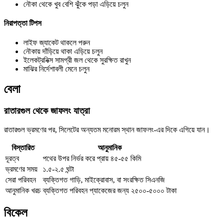
নৌকা থেকে খুব বেশি ঝুঁকে পড়া এড়িয়ে চলুন
নিরাপত্তা টিপস
লাইফ জ্যাকেট থাকলে পরুন
নৌকায় দাঁড়িয়ে থাকা এড়িয়ে চলুন
ইলেকট্রনিক্স সামগ্রী জল থেকে সুরক্ষিত রাখুন
মাঝির নির্দেশাবলী মেনে চলুন
বেলা
রাতারগুল থেকে জাফলং যাত্রা
রাতারগুল ভ্রমণের পর, সিলেটের অন্যতম মনোরম স্থান জাফলং-এর দিকে এগিয়ে যান।
বিস্তারিত
আনুমানিক
দূরত্ব
পথের উপর নির্ভর করে প্রায় ৪৫-৫৫ কিমি
ভ্রমণের সময়
১.৫-২.৫ ঘন্টা
সেরা পরিবহন
ব্যক্তিগত গাড়ি, মাইক্রোবাস, বা সংরক্ষিত সিএনজি
আনুমানিক খরচ
ব্যক্তিগত পরিবহন প্যাকেজের জন্য ২৫০০-৫০০০ টাকা
বিকেল