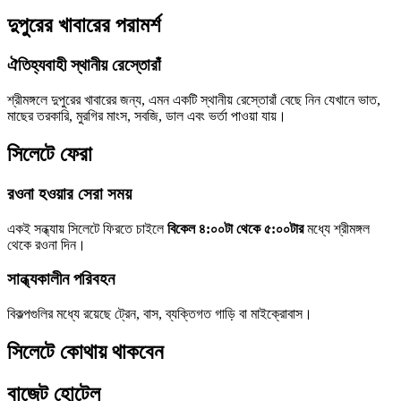
দুপুরের খাবারের পরামর্শ
ঐতিহ্যবাহী স্থানীয় রেস্তোরাঁ
শ্রীমঙ্গলে দুপুরের খাবারের জন্য, এমন একটি স্থানীয় রেস্তোরাঁ বেছে নিন যেখানে ভাত,
মাছের তরকারি, মুরগির মাংস, সবজি, ডাল এবং ভর্তা পাওয়া যায়।
সিলেটে ফেরা
রওনা হওয়ার সেরা সময়
একই সন্ধ্যায় সিলেটে ফিরতে চাইলে
বিকেল ৪:০০টা থেকে ৫:০০টার
মধ্যে শ্রীমঙ্গল
থেকে রওনা দিন।
সান্ধ্যকালীন পরিবহন
বিকল্পগুলির মধ্যে রয়েছে ট্রেন, বাস, ব্যক্তিগত গাড়ি বা মাইক্রোবাস।
সিলেটে কোথায় থাকবেন
বাজেট হোটেল