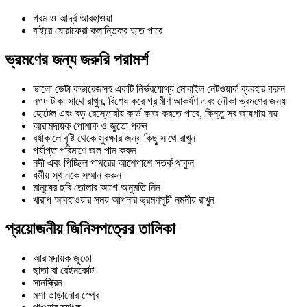
গরম ও আর্দ্র আবহাওয়া
বাইরে ঘোরাফেরা ক্লান্তিকর হতে পারে
ভ্রমণের জন্য জরুরি পরামর্শ
ভালো ডেটা কভারেজসহ একটি নির্ভরযোগ্য মোবাইল নেটওয়ার্ক ব্যবহার করুন
নগদ টাকা সাথে রাখুন, বিশেষ করে গ্রামীণ আকর্ষণ এবং নৌকা ভ্রমণের জন্য
হোটেল এবং বড় রেস্তোরাঁয় কার্ড কাজ করতে পারে, কিন্তু সব জায়গায় নয়
আরামদায়ক পোশাক ও জুতো পরুন
বর্ষাকালে বৃষ্টি থেকে সুরক্ষার জন্য কিছু সাথে রাখুন
পর্যাপ্ত পরিমাণে জল পান করুন
নদী এবং পিচ্ছিল পাথরের আশেপাশে সতর্ক থাকুন
ধর্মীয় স্থানকে সম্মান করুন
মানুষের ছবি তোলার আগে অনুমতি নিন
খারাপ আবহাওয়ার সময় আপনার ভ্রমণসূচী নমনীয় রাখুন
প্রয়োজনীয় জিনিসপত্রের তালিকা
আরামদায়ক জুতো
ছাতা বা রেইনকোট
সানস্ক্রিন
মশা তাড়ানোর স্প্রে