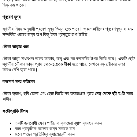
ভিড় কম থাকে।
প্রবেশ মূল্য
স্থানীয় নিয়ম অনুযায়ী প্রবেশ মূল্য ভিন্ন হতে পারে। ভ্রমণকারীদের প্রবেশমূল্য বা বন-
সম্পর্কিত খরচের জন্য অল্প কিছু টাকা প্রস্তুত রাখা উচিত।
নৌকা ভাড়ার খরচ
নৌকা ভাড়া সাধারণত দলের আকার, ঋতু এবং দর কষাকষির উপর নির্ভর করে। একটি ছোট
স্থানীয় নৌকার ভাড়া প্রায়
৮০০-১,৫০০ টাকা
হতে পারে, যেখানে বড় নৌকার ভাড়া
আরও বেশি হতে পারে।
কতক্ষণ সময় কাটাবেন
নৌকা ভ্রমণ, ছবি তোলা এবং ছোট বিরতি সহ রাতারগুলে প্রায়
দেড় থেকে দুই ঘণ্টা
সময়
কাটান।
ফটোগ্রাফি টিপস
একটি জলরোধী ফোন পাউচ বা ক্যামেরা ব্যাগ ব্যবহার করুন
নরম প্রাকৃতিক আলোর জন্য সকালে যান
জলে গাছের প্রতিবিম্ব ক্যামেরাবন্দী করুন