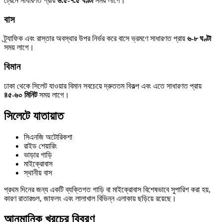
ট্রেনে সাধারণত প্রায়
৬.৫-৭.৫ ঘণ্টা
সময় লাগে।
বাস
ট্র্যাফিক এবং রাস্তার অবস্থার উপর নির্ভর করে বাসে ভ্রমণে সাধারণত প্রায়
৬-৮ ঘণ্টা
সময় লাগে।
বিমান
ঢাকা থেকে সিলেট যাওয়ার বিমান সবচেয়ে দ্রুততম বিকল্প এবং এতে সাধারণত প্রায়
৪৫-৬০ মিনিট
সময় লাগে।
সিলেটে যাতায়াত
সিএনজি অটোরিকশা
রাইড শেয়ারিং
ভাড়ার গাড়ি
মাইক্রোবাস
স্থানীয় বাস
প্রথম দিনের জন্য একটি ব্যক্তিগত গাড়ি বা মাইক্রোবাস বিশেষভাবে সুপারিশ করা হয়,
কারণ রাতারগুল, জাফলং এবং লালাখাল বিভিন্ন এলাকায় ছড়িয়ে রয়েছে।
আনুমানিক খরচের বিবরণ