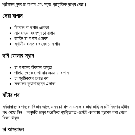
শ্রীমঙ্গল সুন্দর চা বাগান এবং সবুজ প্রাকৃতিক দৃশ্যে ঘেরা।
সেরা বাগান
ফিনলে চা বাগান এলাকা
লাওয়াছড়া সংলগ্ন চা বাগান
জারিন চা বাগান এলাকা
স্থানীয় রাস্তার ধারের চা বাগান
ছবি তোলার স্থান
চা বাগানের বাঁকানো রাস্তা
পাহাড় থেকে দেখা যায় এমন চা বাগান
চা শ্রমিকদের চলার পথ
সকালের কুয়াশাচ্ছন্ন এলাকা
হাঁটার পথ
সর্বসাধারণের প্রবেশাধিকার আছে এমন চা বাগান এলাকার কাছাকাছি একটি নিরাপদ হাঁটার
পথ বেছে নিন। অনুমতি ছাড়া সংরক্ষিত ব্যক্তিগত এস্টেট এলাকায় প্রবেশ করা থেকে
বিরত থাকুন।
চা আস্বাদন