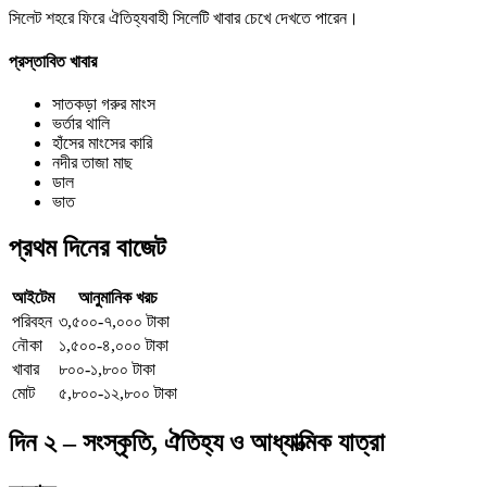
সিলেট শহরে ফিরে ঐতিহ্যবাহী সিলেটি খাবার চেখে দেখতে পারেন।
প্রস্তাবিত খাবার
সাতকড়া গরুর মাংস
ভর্তার থালি
হাঁসের মাংসের কারি
নদীর তাজা মাছ
ডাল
ভাত
প্রথম দিনের বাজেট
আইটেম
আনুমানিক খরচ
পরিবহন
৩,৫০০-৭,০০০ টাকা
নৌকা
১,৫০০-৪,০০০ টাকা
খাবার
৮০০-১,৮০০ টাকা
মোট
৫,৮০০-১২,৮০০ টাকা
দিন ২ – সংস্কৃতি, ঐতিহ্য ও আধ্যাত্মিক যাত্রা