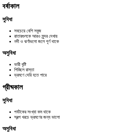
বর্ষাকাল
সুবিধা
সবচেয়ে বেশি সবুজ
রাতারগুলকে আরও সুন্দর দেখায়
নদী ও ঝর্ণাগুলো জলে পূর্ণ থাকে
অসুবিধা
ভারী বৃষ্টি
পিচ্ছিল রাস্তা
ভ্রমণে দেরি হতে পারে
গ্রীষ্মকাল
সুবিধা
পর্যটকের সংখ্যা কম থাকে
স্বল্প খরচে ভ্রমণের জন্য ভালো
অসুবিধা