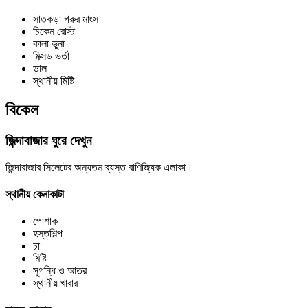
সাতকড়া গরুর মাংস
চিকেন রোস্ট
কালা ভুনা
মিক্সড ভর্তা
ডাল
স্থানীয় মিষ্টি
বিকেল
জিন্দাবাজার ঘুরে দেখুন
জিন্দাবাজার সিলেটের অন্যতম ব্যস্ত বাণিজ্যিক এলাকা।
স্থানীয় কেনাকাটা
পোশাক
হস্তশিল্প
চা
মিষ্টি
সুগন্ধি ও আতর
স্থানীয় খাবার