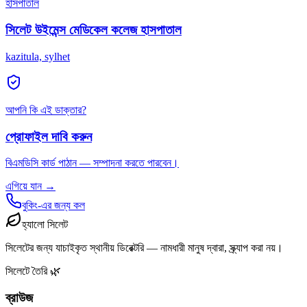
হাসপাতাল
সিলেট উইমেন্স মেডিকেল কলেজ হাসপাতাল
kazitula, sylhet
আপনি কি এই ডাক্তার?
প্রোফাইল দাবি করুন
বিএমডিসি কার্ড পাঠান — সম্পাদনা করতে পারবেন।
এগিয়ে যান →
বুকিং-এর জন্য কল
হ্যালো সিলেট
সিলেটের জন্য যাচাইকৃত স্থানীয় ডিরেক্টরি — নামধারী মানুষ দ্বারা, স্ক্র্যাপ করা নয়।
সিলেটে তৈরি 🌿
ব্রাউজ