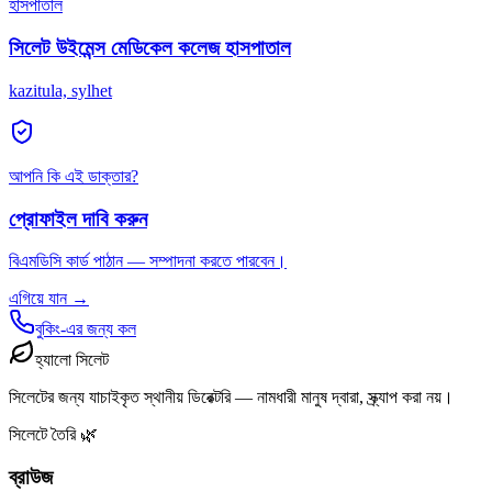
হাসপাতাল
সিলেট উইমেন্স মেডিকেল কলেজ হাসপাতাল
kazitula, sylhet
আপনি কি এই ডাক্তার?
প্রোফাইল দাবি করুন
বিএমডিসি কার্ড পাঠান — সম্পাদনা করতে পারবেন।
এগিয়ে যান →
বুকিং-এর জন্য কল
হ্যালো সিলেট
সিলেটের জন্য যাচাইকৃত স্থানীয় ডিরেক্টরি — নামধারী মানুষ দ্বারা, স্ক্র্যাপ করা নয়।
সিলেটে তৈরি 🌿
ব্রাউজ