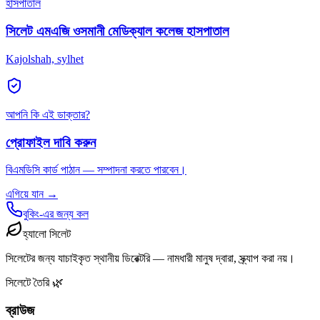
হাসপাতাল
সিলেট এমএজি ওসমানী মেডিক্যাল কলেজ হাসপাতাল
Kajolshah, sylhet
আপনি কি এই ডাক্তার?
প্রোফাইল দাবি করুন
বিএমডিসি কার্ড পাঠান — সম্পাদনা করতে পারবেন।
এগিয়ে যান →
বুকিং-এর জন্য কল
হ্যালো সিলেট
সিলেটের জন্য যাচাইকৃত স্থানীয় ডিরেক্টরি — নামধারী মানুষ দ্বারা, স্ক্র্যাপ করা নয়।
সিলেটে তৈরি 🌿
ব্রাউজ