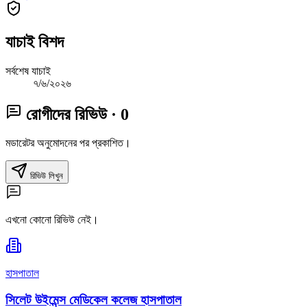
যাচাই বিশদ
সর্বশেষ যাচাই
৭/৬/২০২৬
রোগীদের রিভিউ
· 0
মডারেটর অনুমোদনের পর প্রকাশিত।
রিভিউ লিখুন
এখনো কোনো রিভিউ নেই।
হাসপাতাল
সিলেট উইমেন্স মেডিকেল কলেজ হাসপাতাল