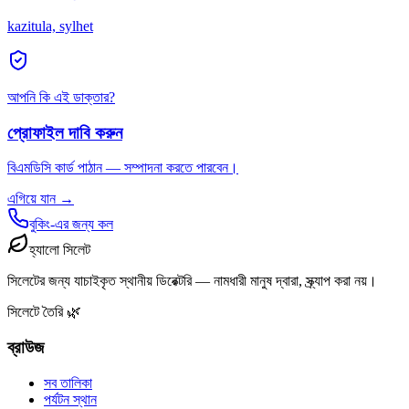
kazitula, sylhet
আপনি কি এই ডাক্তার?
প্রোফাইল দাবি করুন
বিএমডিসি কার্ড পাঠান — সম্পাদনা করতে পারবেন।
এগিয়ে যান →
বুকিং-এর জন্য কল
হ্যালো সিলেট
সিলেটের জন্য যাচাইকৃত স্থানীয় ডিরেক্টরি — নামধারী মানুষ দ্বারা, স্ক্র্যাপ করা নয়।
সিলেটে তৈরি 🌿
ব্রাউজ
সব তালিকা
পর্যটন স্থান