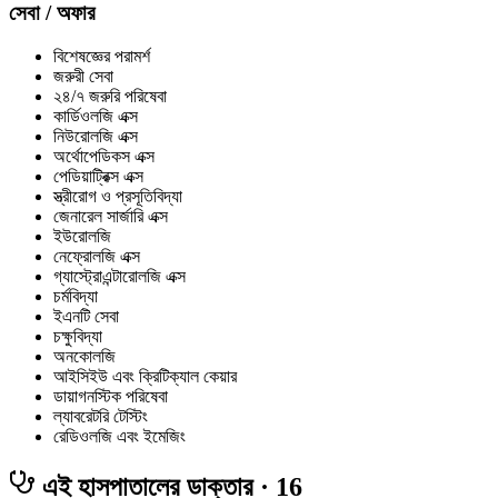
সেবা / অফার
বিশেষজ্ঞের পরামর্শ
জরুরী সেবা
২৪/৭ জরুরি পরিষেবা
কার্ডিওলজি এক্স
নিউরোলজি এক্স
অর্থোপেডিকস এক্স
পেডিয়াট্রিক্স এক্স
স্ত্রীরোগ ও প্রসূতিবিদ্যা
জেনারেল সার্জারি এক্স
ইউরোলজি
নেফ্রোলজি এক্স
গ্যাস্ট্রোএন্টারোলজি এক্স
চর্মবিদ্যা
ইএনটি সেবা
চক্ষুবিদ্যা
অনকোলজি
আইসিইউ এবং ক্রিটিক্যাল কেয়ার
ডায়াগনস্টিক পরিষেবা
ল্যাবরেটরি টেস্টিং
রেডিওলজি এবং ইমেজিং
এই হাসপাতালের ডাক্তার
· 16