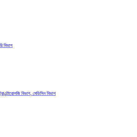
ি বিভাগ
ট্রোএন্টারোলজি বিভাগ, মেডিসিন বিভাগ