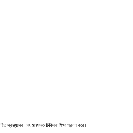
িত স্বাস্থ্যসেবা এবং মানসম্মত চিকিৎসা শিক্ষা প্রদান করে।