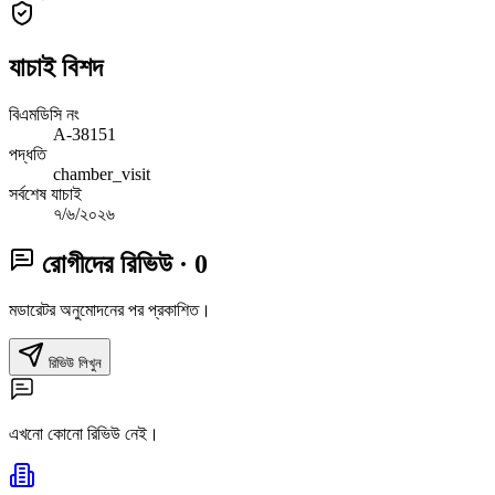
যাচাই বিশদ
বিএমডিসি নং
A-38151
পদ্ধতি
chamber_visit
সর্বশেষ যাচাই
৭/৬/২০২৬
রোগীদের রিভিউ
· 0
মডারেটর অনুমোদনের পর প্রকাশিত।
রিভিউ লিখুন
এখনো কোনো রিভিউ নেই।