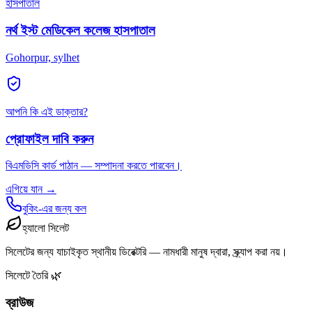
হাসপাতাল
নর্থ ইস্ট মেডিকেল কলেজ হাসপাতাল
Gohorpur, sylhet
আপনি কি এই ডাক্তার?
প্রোফাইল দাবি করুন
বিএমডিসি কার্ড পাঠান — সম্পাদনা করতে পারবেন।
এগিয়ে যান →
বুকিং-এর জন্য কল
হ্যালো সিলেট
সিলেটের জন্য যাচাইকৃত স্থানীয় ডিরেক্টরি — নামধারী মানুষ দ্বারা, স্ক্র্যাপ করা নয়।
সিলেটে তৈরি 🌿
ব্রাউজ